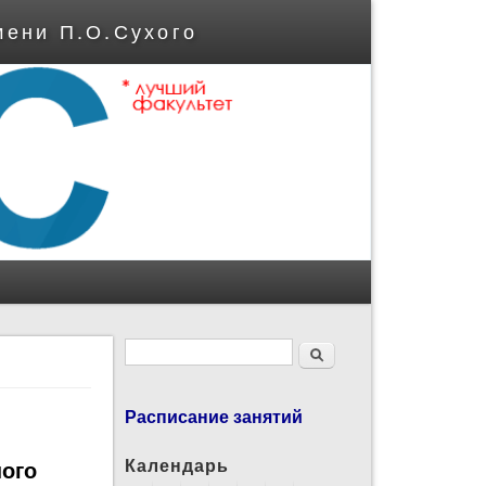
мени П.О.Сухого
Форма поиска
Поиск
Расписание занятий
Календарь
ного