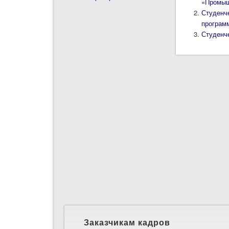
«Промыш
Студенч
програм
Студенч
Заказчикам кадров