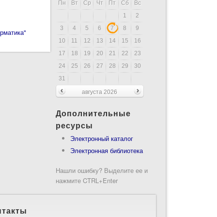
Пн
Вт
Ср
Чт
Пт
Сб
Вс
1
2
3
4
5
6
7
8
9
орматика"
10
11
12
13
14
15
16
17
18
19
20
21
22
23
24
25
26
27
28
29
30
31
августа 2026
Дополнительные
ресурсы
Электронный каталог
Электронная библиотека
Нашли ошибку? Выделите ее и
нажмите CTRL+Enter
нтакты