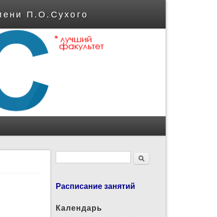
мени П.О.Сухого
Форма поиска
Поиск
Расписание занятий
Календарь