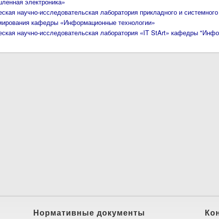
ленная электроника»
еская научно-исследовательская лаборатория прикладного и системного
мирования кафедры «Информационные технологии»
еская научно-исследовательская лаборатория «IT StArt» кафедры "Инф
Нормативные документы
Ко