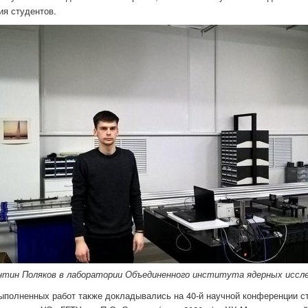
ия студентов.
тин Поляков в лаборатории Объединенного института ядерных иссл
ыполненных работ также докладывались на 40-й научной конференции сту