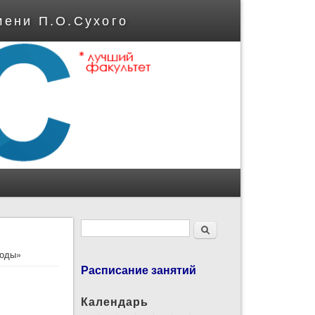
мени П.О.Сухого
Форма поиска
Поиск
воды»
Расписание занятий
Календарь