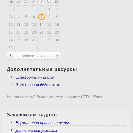
Пн
Вт
Ср
Чт
Пт
Сб
Вс
1
2
3
4
5
6
7
8
9
10
11
12
13
14
15
16
17
18
19
20
21
22
23
24
25
26
27
28
29
30
31
августа 2026
Дополнительные ресурсы
Электронный каталог
Электронная библиотека
Нашли ошибку? Выделите ее и нажмите CTRL+Enter
Заказчикам кадров
Нормативно-правовые акты
Данные о выпускниках