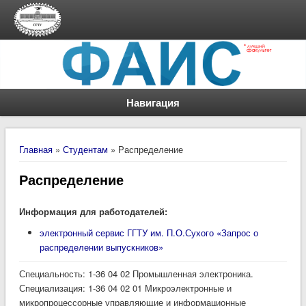
Навигация
Вы здесь
Главная
»
Студентам
» Распределение
Распределение
Информация для работодателей:
электронный сервис ГГТУ им. П.О.Сухого «Запрос о
распределении выпускников»
Специальность: 1-36 04 02 Промышленная электроника.
Специализация: 1-36 04 02 01 Микроэлектронные и
микропроцессорные управляющие и информационные