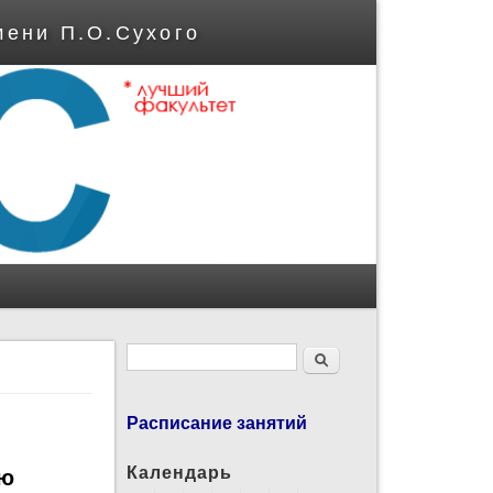
мени П.О.Сухого
Форма поиска
Поиск
Расписание занятий
Календарь
ию