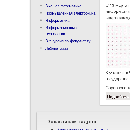
С 13 марта 
Высшая математика
информатики
Промышленная электроника
спортивном
Информатика
Информационные
технологии
Экскурсия по факультету
Лаборатории
К участию в
государстве
Соревновани
Подробнее
Заказчикам кадров
Нормативно-правовые акты