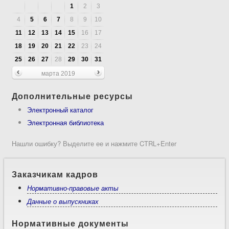
1
2
3
4
5
6
7
8
9
10
11
12
13
14
15
16
17
18
19
20
21
22
23
24
25
26
27
28
29
30
31
марта 2019
Дополнительные ресурсы
Электронный каталог
Электронная библиотека
Нашли ошибку? Выделите ее и нажмите CTRL+Enter
Заказчикам кадров
Нормативно-правовые акты
Данные о выпускниках
Нормативные документы