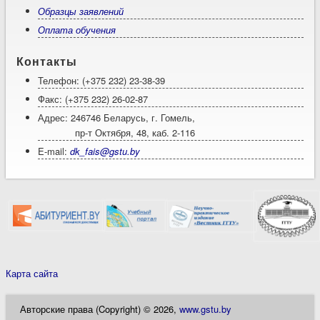
Образцы заявлений
Оплата обучения
Контакты
Телефон: (+375 232) 23-38-39
Факс: (+375 232) 26-02-87
Адрес: 246746 Беларусь, г. Гомель,
пр-т Октября, 48, каб. 2-116
E-mail:
dk_fais@gstu.by
Карта сайта
Авторские права (Copyright) © 2026,
www.gstu.by