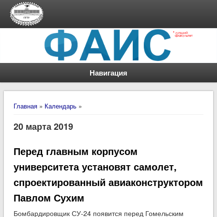
Навигация
Вы здесь
Главная
»
Календарь
»
20 марта 2019
Перед главным корпусом
университета установят самолет,
спроектированный авиаконструктором
Павлом Сухим
Бомбардировщик СУ-24 появится перед Гомельским