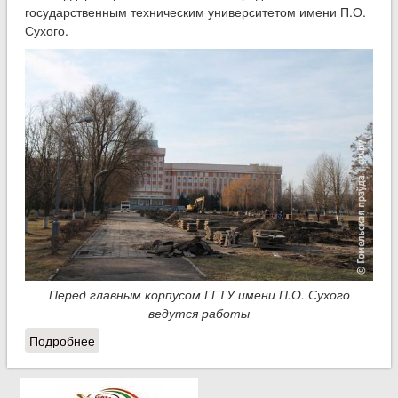
государственным техническим университетом имени П.О.
Сухого.
Перед главным корпусом ГГТУ имени П.О. Сухого
ведутся работы
Подробнее
о Перед главным корпусом университета
установят самолет, спроектированный
авиаконструктором Павлом Сухим