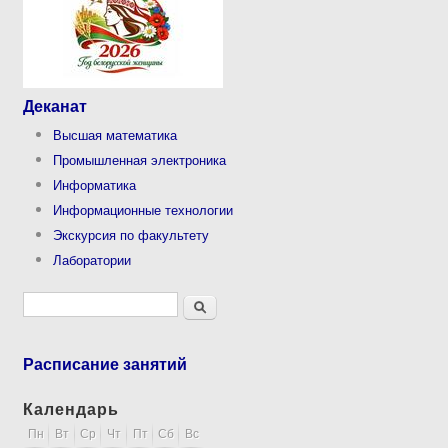
Деканат
Высшая математика
Промышленная электроника
Информатика
Информационные технологии
Экскурсия по факультету
Лаборатории
Форма поиска
Поиск
Расписание занятий
Календарь
Пн
Вт
Ср
Чт
Пт
Сб
Вс