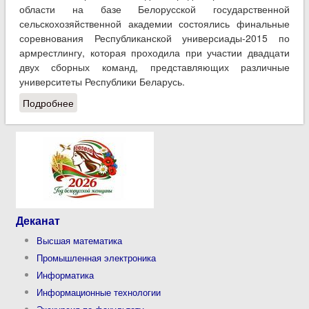
области на базе Белорусской государственной
сельскохозяйственной академии состоялись финальные
соревнования Республиканской универсиады-2015 по
армрестлингу, которая проходила при участии двадцати
двух сборных команд, представляющих различные
университеты Республики Беларусь.
Подробнее
о Студент 4-го курса ФАИС стал серебряным
призером Республиканской универсиады-2015 по
армрестлингу
Деканат
Высшая математика
Промышленная электроника
Информатика
Информационные технологии