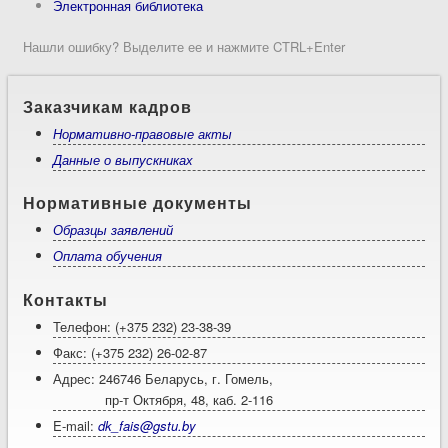
Электронная библиотека
Нашли ошибку? Выделите ее и нажмите CTRL+Enter
Заказчикам кадров
Нормативно-правовые акты
Данные о выпускниках
Нормативные документы
Образцы заявлений
Оплата обучения
Контакты
Телефон: (+375 232) 23-38-39
Факс: (+375 232) 26-02-87
Адрес: 246746 Беларусь, г. Гомель,
пр-т Октября, 48, каб. 2-116
E-mail:
dk_fais@gstu.by