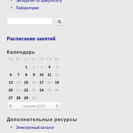
Экскурсия по факультету
Лаборатории
Форма поиска
Поиск
Расписание занятий
Календарь
Пн
Вт
Ср
Чт
Пт
Сб
Вс
1
2
3
4
5
6
7
8
9
10
11
12
13
14
15
16
17
18
19
20
21
22
23
24
25
26
27
28
29
30
апреля 2015
Дополнительные ресурсы
Электронный каталог