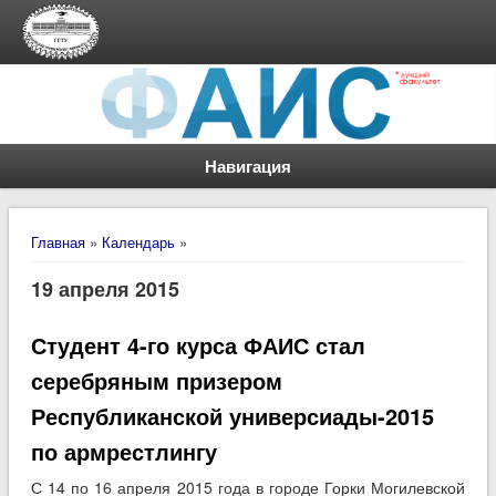
Навигация
Вы здесь
Главная
»
Календарь
»
19 апреля 2015
Студент 4-го курса ФАИС стал
серебряным призером
Республиканской универсиады-2015
по армрестлингу
С 14 по 16 апреля 2015 года в городе Горки Могилевской