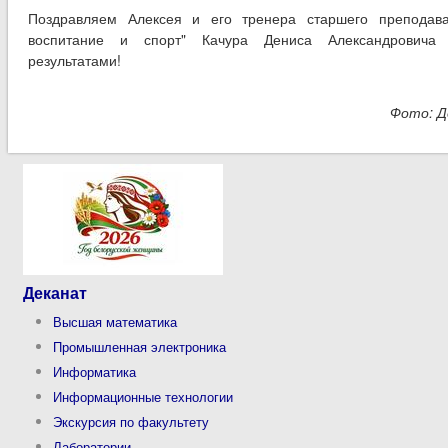
универсиады-2015 по армрестлингу
Поздравляем Алексея и его тренера старшего преподав
воспитание и спорт" Качура Дениса Александровича
результатами!
Фото: Д
Деканат
Высшая математика
Промышленная электроника
Информатика
Информационные технологии
Экскурсия по факультету
Лаборатории