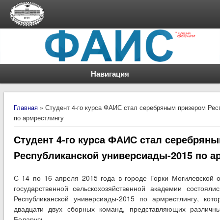
Навигация
Вы здесь
Главная
» Студент 4-го курса ФАИС стал серебряным призером Рес
по армрестлингу
Студент 4-го курса ФАИС стал серебрян
Республиканской универсиады-2015 по а
С 14 по 16 апреля 2015 года в городе Горки Могилевской о
государственной сельскохозяйственной академии состоял
Республиканской универсиады-2015 по армрестлингу, кот
двадцати двух сборных команд, представляющих различны
Беларусь.