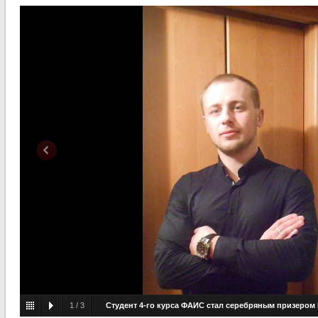
1
/
3
Студент 4-го курса ФАИС стал серебряным призером