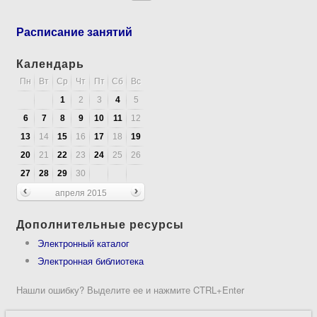
Расписание занятий
Календарь
Пн
Вт
Ср
Чт
Пт
Сб
Вс
1
2
3
4
5
6
7
8
9
10
11
12
13
14
15
16
17
18
19
20
21
22
23
24
25
26
27
28
29
30
апреля 2015
Дополнительные ресурсы
Электронный каталог
Электронная библиотека
Нашли ошибку? Выделите ее и нажмите CTRL+Enter