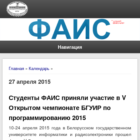
Навигация
Вы здесь
Главная
»
Календарь
»
27 апреля 2015
Студенты ФАИС приняли участие в V
Открытом чемпионате БГУИР по
программированию 2015
10-24 апреля 2015 года в Белорусском государственном
университете информатики и радиоэлектроники прошел