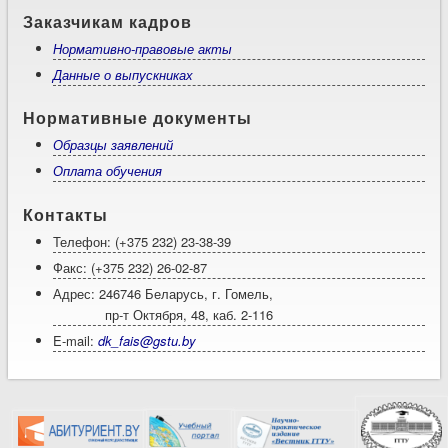
Заказчикам кадров
Нормативно-правовые акты
Данные о выпускниках
Нормативные документы
Образцы заявлений
Оплата обучения
Контакты
Телефон: (+375 232) 23-38-39
Факс: (+375 232) 26-02-87
Адрес: 246746 Беларусь, г. Гомель,
пр-т Октября, 48, каб. 2-116
E-mail:
dk_fais@gstu.by