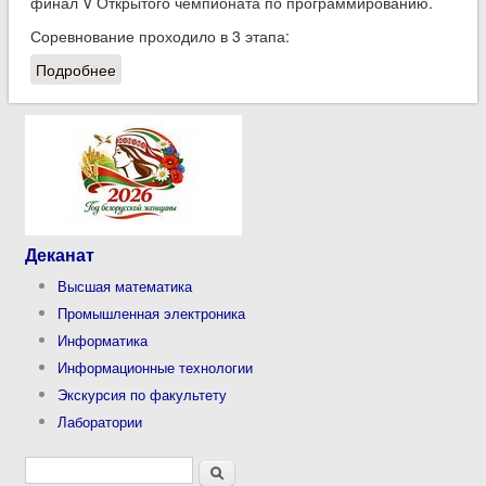
финал V Открытого чемпионата по программированию.
Соревнование проходило в 3 этапа:
Подробнее
о Студенты ФАИС приняли участие в V Открытом
чемпионате БГУИР по программированию 2015
Деканат
Высшая математика
Промышленная электроника
Информатика
Информационные технологии
Экскурсия по факультету
Лаборатории
Форма поиска
Поиск