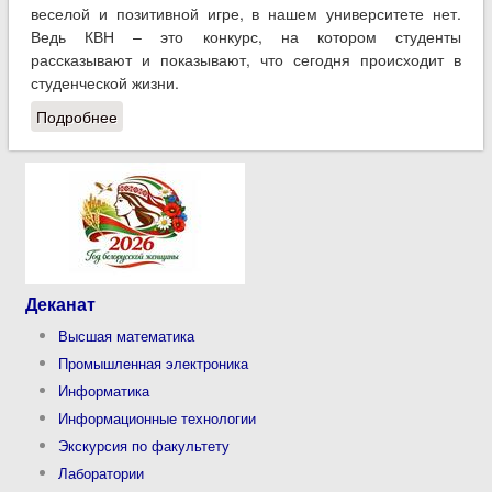
веселой и позитивной игре, в нашем университете нет.
Ведь КВН – это конкурс, на котором студенты
рассказывают и показывают, что сегодня происходит в
студенческой жизни.
Подробнее
о Сборная команда ФАИС - победитель игры КВН в
ГГТУ им. П.О.Сухого
Деканат
Высшая математика
Промышленная электроника
Информатика
Информационные технологии
Экскурсия по факультету
Лаборатории