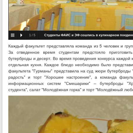
1
/
5
Студенты ФАИС и ЭФ сошлись в кулинарном поедин
Каждый факультет представляла команда из 5 человек и груп
За отведенное время студентам предстояло приготовит
бутерброды и десерт. Во время проведения конкурса каждой
отдельная кухня. Каждое блюдо необходимо было представит
факультета "Гурманы" представила на суд жюри бутерброды 
радость" и торт "Хорошее настроение", а команда факул
информационных систем "Смешарики" – бутерброды "Хр
студента", салат "Молодёжная горка" и торт "Молодёжный люб