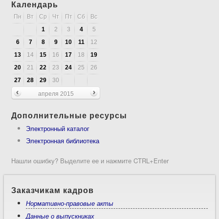
Календарь
Пн
Вт
Ср
Чт
Пт
Сб
Вс
1
2
3
4
5
6
7
8
9
10
11
12
13
14
15
16
17
18
19
20
21
22
23
24
25
26
27
28
29
30
апреля 2015
Дополнительные ресурсы
Электронный каталог
Электронная библиотека
Нашли ошибку? Выделите ее и нажмите CTRL+Enter
Заказчикам кадров
Нормативно-правовые акты
Данные о выпускниках