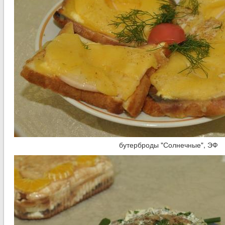
бутерброды "Солнечные", ЭФ