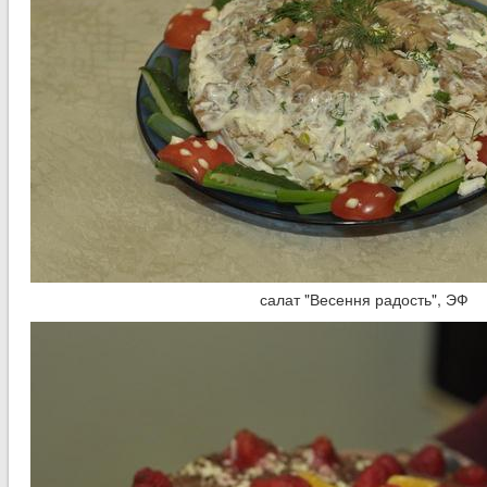
салат "Весення радость", ЭФ