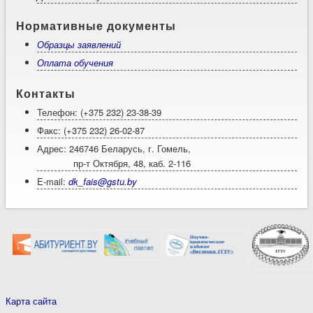
Нормативные документы
Образцы заявлений
Оплата обучения
Контакты
Телефон: (+375 232) 23-38-39
Факс: (+375 232) 26-02-87
Адрес: 246746 Беларусь, г. Гомель,
пр-т Октября, 48, каб. 2-116
E-mail:
dk_fais@gstu.by
Карта сайта