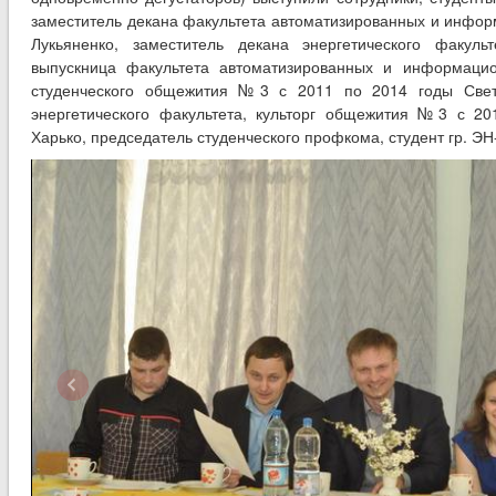
заместитель декана факультета автоматизированных и инфо
Лукьяненко, заместитель декана энергетического факуль
выпускница факультета автоматизированных и информацио
студенческого общежития №3 с 2011 по 2014 годы Свет
энергетического факультета, культорг общежития №3 с 2
Харько, председатель студенческого профкома, студент гр. ЭН