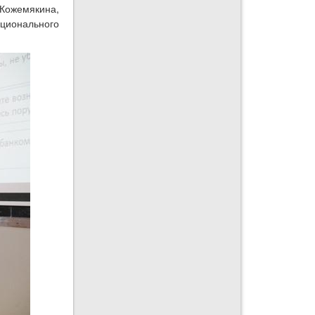
Кожемякина,
ационального