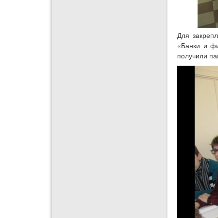
Для закрепл
«Банки и фи
получили па