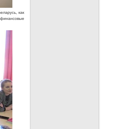
еларусь, как
е финансовые