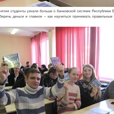
нятия студенты узнали больше о банковской системе Республики Б
беречь деньги и главное – как научиться принимать правильны