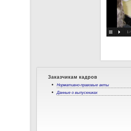
1
Заказчикам кадров
Нормативно-правовые акты
Данные о выпускниках