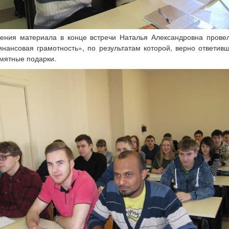
ения материала в конце встречи Наталья Александровна прове
нансовая грамотность», по результатам которой, верно ответив
мятные подарки.