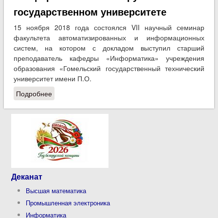
государственном университете
15 ноября 2018 года состоялся VII научный семинар
факультета автоматизированных и информационных
систем, на котором с докладом выступил старший
преподаватель кафедры «Информатика» учреждения
образования «Гомельский государственный технический
университет имени П.О.
Подробнее
о VII Научный семинар факультета
автоматизированных и информационных систем:
стажировка преподавателя кафедры
«Информатика» в Белорусском государственном
университете
Деканат
Высшая математика
Промышленная электроника
Информатика