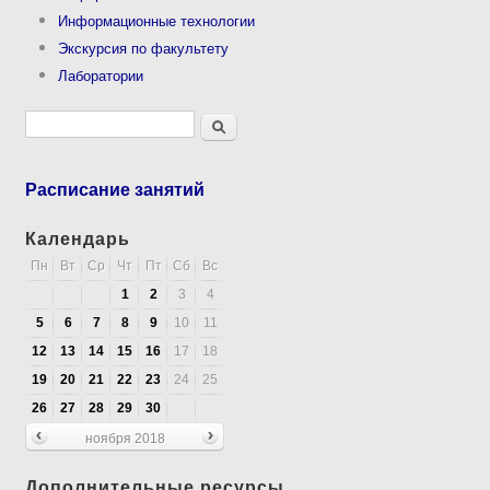
Информационные технологии
Экскурсия по факультету
Лаборатории
Форма поиска
Поиск
Расписание занятий
Календарь
Пн
Вт
Ср
Чт
Пт
Сб
Вс
1
2
3
4
5
6
7
8
9
10
11
12
13
14
15
16
17
18
19
20
21
22
23
24
25
26
27
28
29
30
ноября 2018
Дополнительные ресурсы