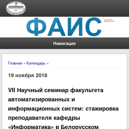
Навигация
Вы здесь
Главная
»
Календарь
»
19 ноября 2018
VII Научный семинар факультета
автоматизированных и
информационных систем: стажировка
преподавателя кафедры
«Информатика» в Белорусском