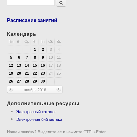
Форма поиска
Поиск
Расписание занятий
Календарь
Пн
Вт
Ср
Чт
Пт
Сб
Вс
1
2
3
4
5
6
7
8
9
10
11
12
13
14
15
16
17
18
19
20
21
22
23
24
25
26
27
28
29
30
ноября 2018
Дополнительные ресурсы
Электронный каталог
Электронная библиотека
Нашли ошибку? Выделите ее и нажмите CTRL+Enter