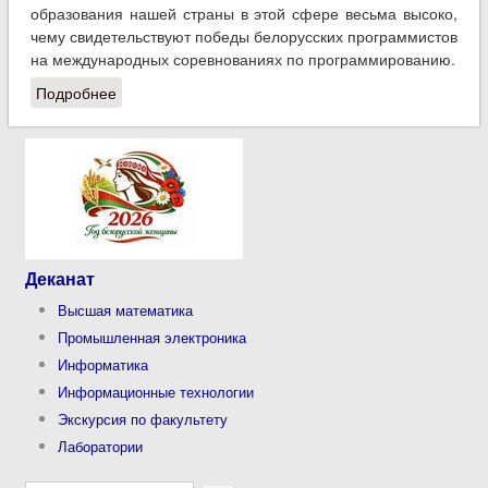
образования нашей страны в этой сфере весьма высоко,
чему свидетельствуют победы белорусских программистов
на международных соревнованиях по программированию.
Подробнее
о Филиал кафедры «Информационные
технологии» в ИООО «ЭПАМ Системз»
Деканат
Высшая математика
Промышленная электроника
Информатика
Информационные технологии
Экскурсия по факультету
Лаборатории