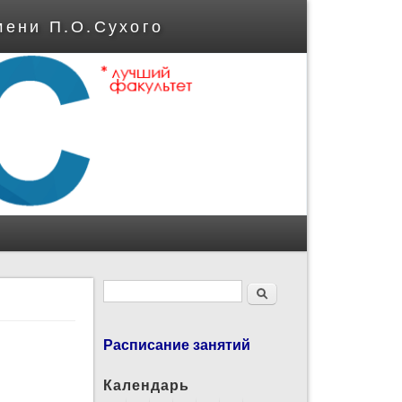
мени П.О.Сухого
Форма поиска
Поиск
Расписание занятий
Календарь