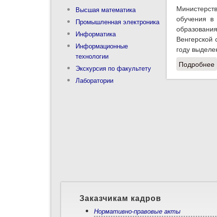
Министерств
Высшая математика
обучения в
Промышленная электроника
образовани
Информатика
Венгерской 
Информационные
году выделе
технологии
Подробнее
Экскурсия по факультету
Лаборатории
Заказчикам кадров
Нормативно-правовые акты