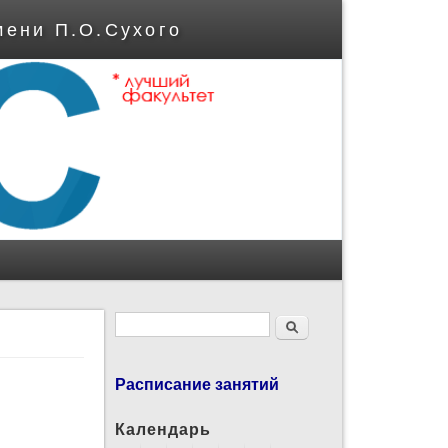
мени П.О.Сухого
Форма поиска
Поиск
Расписание занятий
Календарь