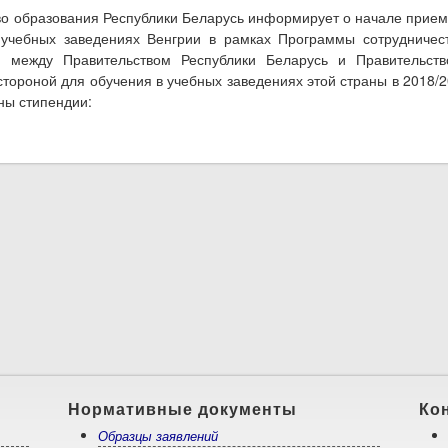
о образования Республики Беларусь информирует о начале прием
 учебных заведениях Венгрии в рамках Программы сотрудничес
я между Правительством Республики Беларусь и Правительств
стороной для обучения в учебных заведениях этой страны в 2018/
ны стипендии:
о Обучение в Венгрии в 2018/2019 учебном году
Нормативные документы
Ко
Образцы заявлений