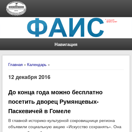
Навигация
Вы здесь
Главная
»
Календарь
»
12 декабря 2016
До конца года можно бесплатно
посетить дворец Румянцевых-
Паскевичей в Гомеле
В главной историко-культурной сокровищнице региона
объявили социальную акцию «Искусство сохранять». Она