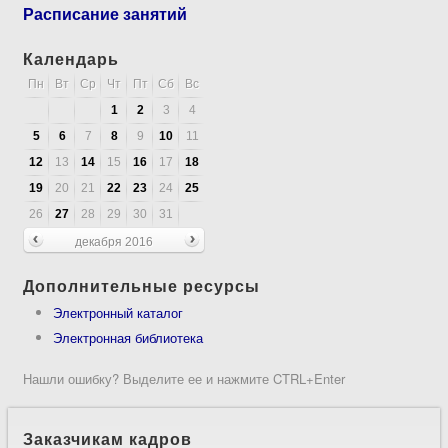
Расписание занятий
Календарь
Пн
Вт
Ср
Чт
Пт
Сб
Вс
1
2
3
4
5
6
7
8
9
10
11
12
13
14
15
16
17
18
19
20
21
22
23
24
25
26
27
28
29
30
31
декабря 2016
Дополнительные ресурсы
Электронный каталог
Электронная библиотека
Нашли ошибку? Выделите ее и нажмите CTRL+Enter
Заказчикам кадров