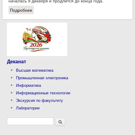
началась 9 декабря и продлится до конца года.
Подробнее
о До конца года можно бесплатно посетить дворец
Румянцевых-Паскевичей в Гомеле
Деканат
Высшая математика
Промышленная электроника
Информатика
Информационные технологии
Экскурсия по факультету
Лаборатории
Форма поиска
Поиск