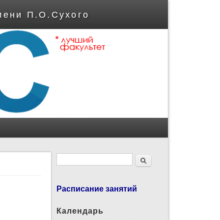
мени П.О.Сухого
Форма поиска
Поиск
Расписание занятий
Календарь