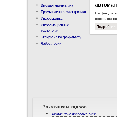
автомат
Высшая математика
Промышленная электроника
На факульте
Информатика
состоится н
Информационные
Подробнее
технологии
Экскурсия по факультету
Лаборатории
Заказчикам кадров
Нормативно-правовые акты