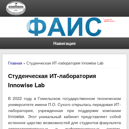
Навигация
Вы здесь
Главная
» Студенческая ИТ-лаборатория Innowise Lab
Студенческая ИТ-лаборатория
Innowise Lab
В 2022 году в Гомельском государственном техническом
университете имени П.О. Сухого открылась передовая ИТ-
лаборатория, учрежденная при поддержке компании
Innowise. Этот уникальный кабинет представляет собой
истинное царство возможностей для студентов факультета
автоматизированных и информационных систем,