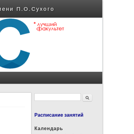
мени П.О.Сухого
Форма поиска
Поиск
Расписание занятий
Календарь