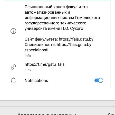
о Телеграм-канал ФАИСа
Нормативные документы
Ко