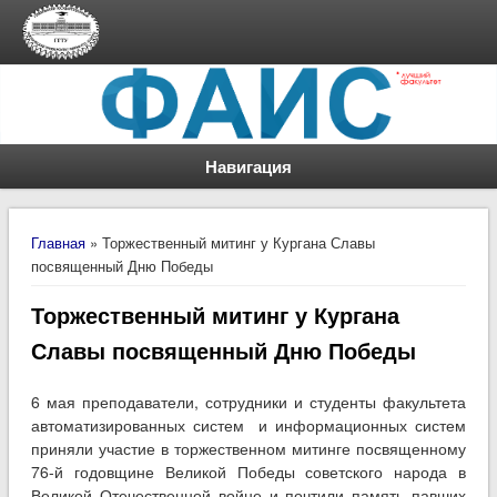
Навигация
Вы здесь
Главная
» Торжественный митинг у Кургана Славы
посвященный Дню Победы
Торжественный митинг у Кургана
Славы посвященный Дню Победы
6 мая преподаватели, сотрудники и студенты факультета
автоматизированных систем и информационных систем
приняли участие в торжественном митинге посвященному
76-й годовщине Великой Победы советского народа в
Великой Отечественной войне и почтили память павших