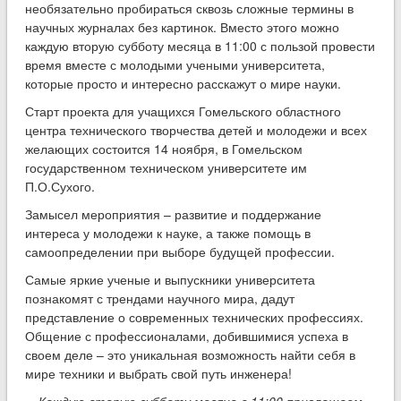
необязательно пробираться сквозь сложные термины в
научных журналах без картинок. Вместо этого можно
каждую вторую субботу месяца в 11:00 с пользой провести
время вместе с молодыми учеными университета,
которые просто и интересно расскажут о мире науки.
Старт проекта для учащихся Гомельского областного
центра технического творчества детей и молодежи и всех
желающих состоится 14 ноября, в Гомельском
государственном техническом университете им
П.О.Сухого.
Замысел мероприятия – развитие и поддержание
интереса у молодежи к науке, а также помощь в
самоопределении при выборе будущей профессии.
Самые яркие ученые и выпускники университета
познакомят с трендами научного мира, дадут
представление о современных технических профессиях.
Общение с профессионалами, добившимися успеха в
своем деле – это уникальная возможность найти себя в
мире техники и выбрать свой путь инженера!
Каждую вторую субботу месяца в 11:00,приглашаем