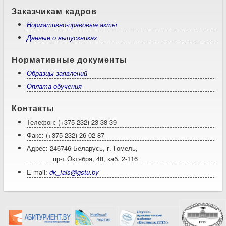
Заказчикам кадров
Нормативно-правовые акты
Данные о выпускниках
Нормативные документы
Образцы заявлений
Оплата обучения
Контакты
Телефон: (+375 232) 23-38-39
Факс: (+375 232) 26-02-87
Адрес: 246746 Беларусь, г. Гомель,
пр-т Октября, 48, каб. 2-116
E-mail:
dk_fais@gstu.by