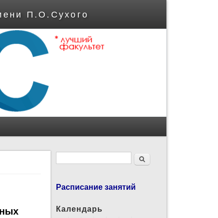
мени П.О.Сухого
Форма поиска
Поиск
Расписание занятий
Календарь
нных