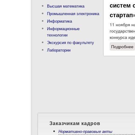
систем 
Высшая математика
стартап
Промышленная электроника
Информатика
11 ноября н
Информационные
государстве
технологии
конкурса ид
Экскурсия по факультету
Подробнее
Лаборатории
Заказчикам кадров
Нормативно-правовые акты