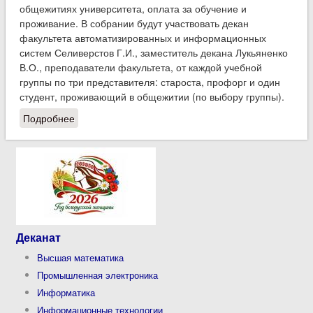
общежитиях университета, оплата за обучение и
проживание. В собрании будут участвовать декан
факультета автоматизированных и информационных
систем Селиверстов Г.И., заместитель декана Лукьяненко
В.О., преподаватели факультета, от каждой учебной
группы по три представителя: староста, профорг и один
студент, проживающий в общежитии (по выбору группы).
Подробнее
о 10 декабря состоится общее собрание студентов
и сотрудников факультета
Деканат
Высшая математика
Промышленная электроника
Информатика
Информационные технологии