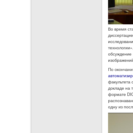
Во время ст
диссертацие
исследовани
технологии»
обсуждение 
изображений
По окончани
автоматизи
факультета 
докладе на 
формате DIC
распознаван
одну из пос