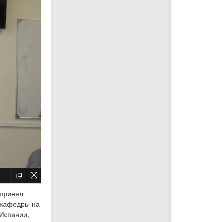
 принял
в кафедры на
 Испании,