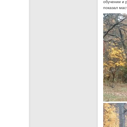
обучении и р
показал мас