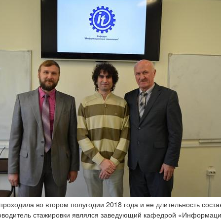
проходила во втором полугодии 2018 года и ее длительность сост
ководитель стажировки являлся заведующий кафедрой «Информац