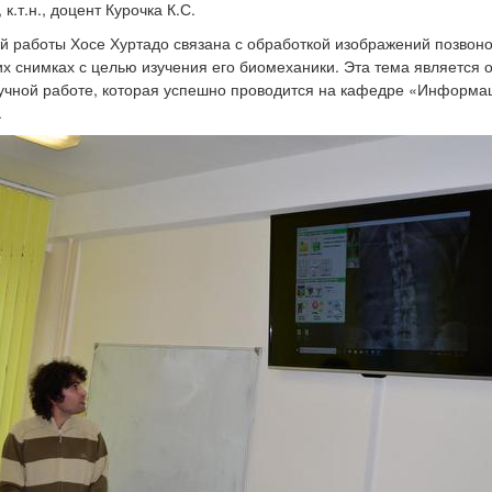
 к.т.н., доцент Курочка К.С.
й работы Хосе Хуртадо связана с обработкой изображений позвон
их снимках с целью изучения его биомеханики. Эта тема является 
аучной работе, которая успешно проводится на кафедре «Информ
.