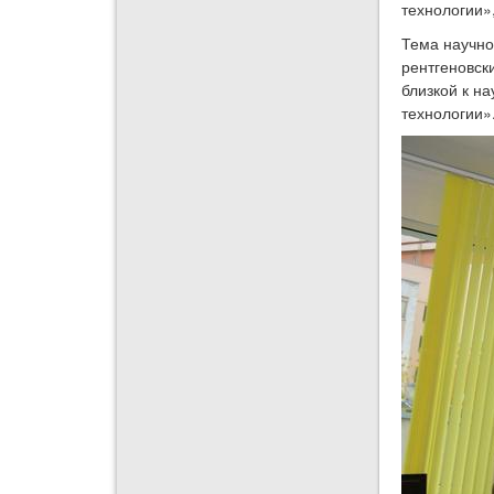
технологии»,
Тема научно
рентгеновск
близкой к н
технологии»