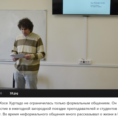
/
6
18.jpg
Хосе Хуртадо не ограничилась только формальным общением. Он
астие в ежегодной загородной поездке преподавателей и студенто
. Во время неформального общения много рассказывал о жизни в