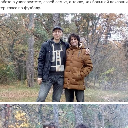
аботе в университете, своей семье, а также, как большой поклонни
тер-класс по футболу.