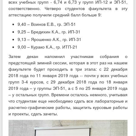
всех учебных групп - 6,74 и 6,73 у групп ИП-12 и ЭП-51,
соответственно. Четверо студентов факультета в эту
аттестацию получили средний балл больше 9:
9,40 – Воинов Е.В., гр. ЭП-51
9,25 – Бредихин К.А., гр. ИП-31
9,13 – Ярошенко А.К., гр. ИП-31
9,00 – Курако К.А., гр. ИТП-21
Затем декан напомнил участникам собрания о
предстоящей зимней сессии, которая в этот раз на нашем
факультете будет проходить в три этапа: с 22 декабря
2018 года по 11 января 2019 года -- почти у всех учебных
групп 3-4 курсов, с 29 декабря 2018 года по 18 января
2019 года – у группы ЭП-51, а с 5 по 25 января 2019 года
– у остальных групп. Времени осталось немного, учитывая
что студентам еще необходимо сдать все лабораторные и
расчетно-графические работы, защитить курсовые работы
и проекты, сдать зачеты.