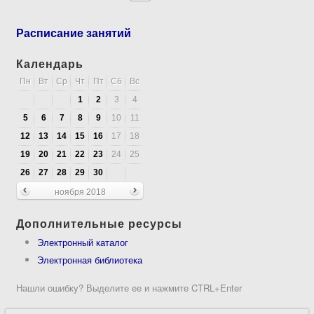
Расписание занятий
Календарь
Пн
Вт
Ср
Чт
Пт
Сб
Вс
1
2
3
4
5
6
7
8
9
10
11
12
13
14
15
16
17
18
19
20
21
22
23
24
25
26
27
28
29
30
ноября 2018
Дополнительные ресурсы
Электронный каталог
Электронная библиотека
Нашли ошибку? Выделите ее и нажмите CTRL+Enter