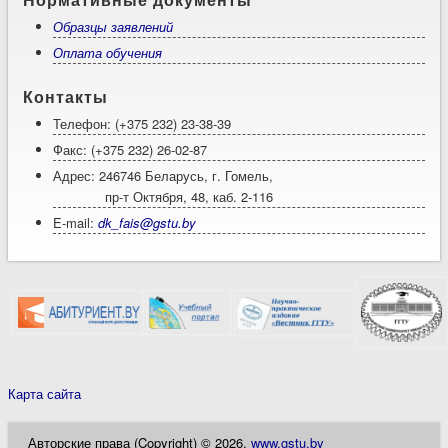
Образцы заявлений
Оплата обучения
Контакты
Телефон: (+375 232) 23-38-39
Факс: (+375 232) 26-02-87
Адрес: 246746 Беларусь, г. Гомель,
пр-т Октября, 48, каб. 2-116
E-mail:
dk_fais@gstu.by
Карта сайта
Авторские права (Copyright) © 2026,
www.gstu.by