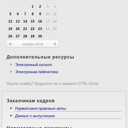
1
2
3
4
5
6
7
8
9
10
11
12
13
14
15
16
17
18
19
20
21
22
23
24
25
26
27
28
29
30
ноября 2018
Дополнительные ресурсы
Электронный каталог
Электронная библиотека
Нашли ошибку? Выделите ее и нажмите CTRL+Enter
Заказчикам кадров
Нормативно-правовые акты
Данные о выпускниках
Нормативные документы