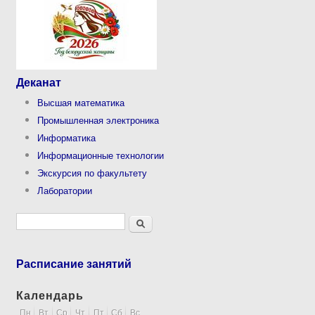
Деканат
Высшая математика
Промышленная электроника
Информатика
Информационные технологии
Экскурсия по факультету
Лаборатории
Форма поиска
Поиск
Расписание занятий
Календарь
Пн
Вт
Ср
Чт
Пт
Сб
Вс