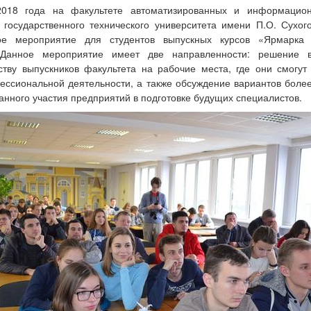
018 года на факультете автоматизированных и информацио
 государственного технического университета имени П.О. Сухог
ое мероприятие для студентов выпускных курсов «Ярмарка
 Данное мероприятие имеет две направленности: решение 
ству выпускников факультета на рабочие места, где они смогут
ессиональной деятельности, а также обсуждение вариантов более
анного участия предприятий в подготовке будущих специалистов.