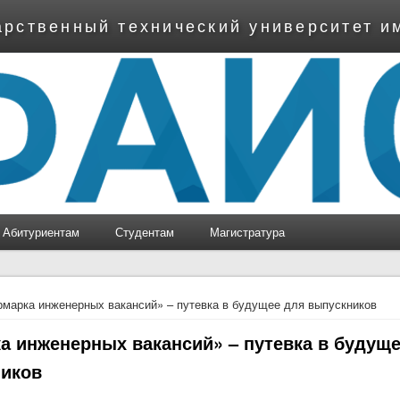
арственный технический университет и
Абитуриентам
Студентам
Магистратура
ь
марка инженерных вакансий» – путевка в будущее для выпускников
а инженерных вакансий» – путевка в будущ
иков