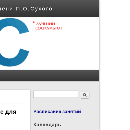
мени П.О.Сухого
Форма поиска
Поиск
ее для
Расписание занятий
Календарь