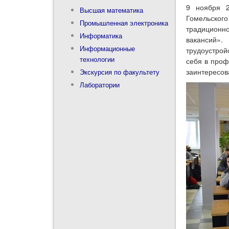
9 ноября 2
Высшая математика
Гомельского
Промышленная электроника
традиционн
Информатика
вакансий».
Информационные
трудоустрой
технологии
себя в проф
заинтересов
Экскурсия по факультету
Лаборатории