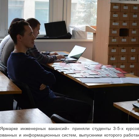
«Ярмарке инженерных вакансий» приняли студенты 3-5-х курсов
ованных и информационных систем, выпускники которого работа