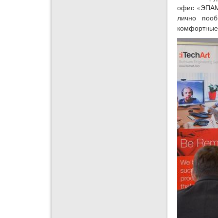
офис «ЭПАМ 
лично пооб
комфортные 