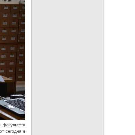
 факультета
ют сегодня в