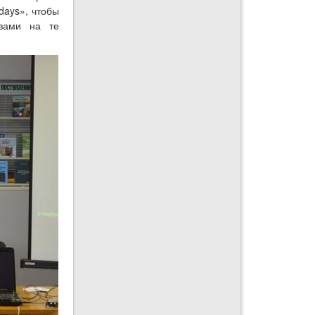
days», чтобы
азами на те