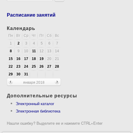
Расписание занятий
Календарь
Пн
Вт
Ср
Чт
Пт
Сб
Вс
1
2
3
4
5
6
7
8
9
10
11
12
13
14
15
16
17
18
19
20
21
22
23
24
25
26
27
28
29
30
31
января 2018
Дополнительные ресурсы
Электронный каталог
Электронная библиотека
Нашли ошибку? Выделите ее и нажмите CTRL+Enter