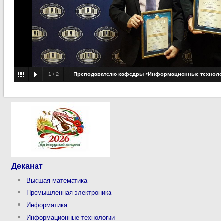
1
/
2
Преподавателю кафедры «Информационные технолог
вручен диплом лауреата Республиканского конкурса, посвяще
Деканат
Высшая математика
Промышленная электроника
Информатика
Информационные технологии