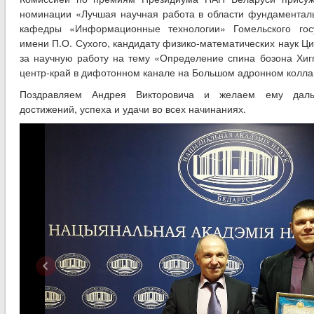
номинации «Лучшая научная работа в области фундаментал
кафедры «Информационные технологии» Гомельского госу
имени П.О. Сухого, кандидату физико-математических наук Ц
за научную работу на тему «Определение спина бозона Хиг
центр-край в дифотонном канале на Большом адронном колла
Поздравляем Андрея Викторовича и желаем ему даль
достижений, успеха и удачи во всех начинаниях.