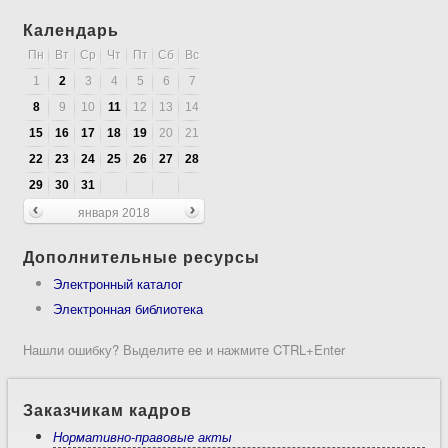
Календарь
Пн
Вт
Ср
Чт
Пт
Сб
Вс
1
2
3
4
5
6
7
8
9
10
11
12
13
14
15
16
17
18
19
20
21
22
23
24
25
26
27
28
29
30
31
января 2018
Дополнительные ресурсы
Электронный каталог
Электронная библиотека
Нашли ошибку? Выделите ее и нажмите CTRL+Enter
Заказчикам кадров
Нормативно-правовые акты