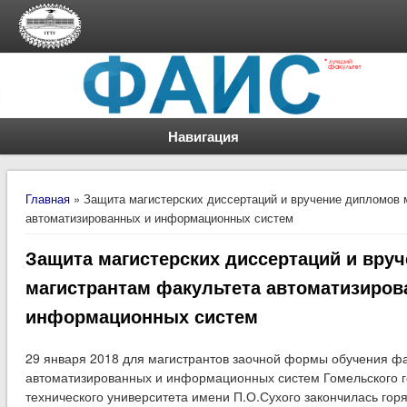
Навигация
Вы здесь
Главная
» Защита магистерских диссертаций и вручение дипломов 
автоматизированных и информационных систем
Защита магистерских диссертаций и вру
магистрантам факультета автоматизиров
информационных систем
29 января 2018 для магистрантов заочной формы обучения фа
автоматизированных и информационных систем Гомельского г
технического университета имени П.О.Сухого закончилась гор