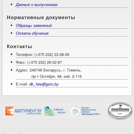
Данные о выпускниках
Нормативные документы
Образцы заявлений
Оплата обучения
Контакты
Телефон: (+375 232) 23-38-39
Факс: (+375 232) 26-02-87
Адрес: 246746 Беларусь, г. Гомель,
пр-т Октября, 48, каб. 2-116
E-mail:
dk_fais@gstu.by