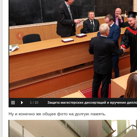
1
/
10
Защита магистерских диссертаций и вручение дипл
факультета автоматизированных и информационных систем
Ну и конечно же общее фото на долгую память.