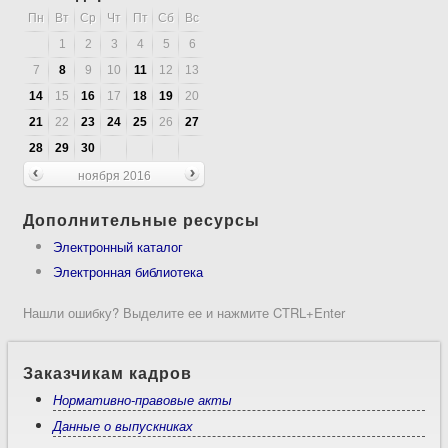
Пн
Вт
Ср
Чт
Пт
Сб
Вс
1
2
3
4
5
6
7
8
9
10
11
12
13
14
15
16
17
18
19
20
21
22
23
24
25
26
27
28
29
30
ноября 2016
Дополнительные ресурсы
Электронный каталог
Электронная библиотека
Нашли ошибку? Выделите ее и нажмите CTRL+Enter
Заказчикам кадров
Нормативно-правовые акты
Данные о выпускниках