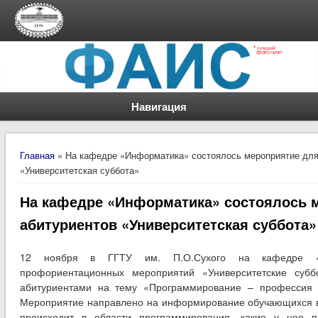
Навигация
Вы здесь
Главная
» На кафедре «Информатика» состоялось мероприятие для
«Университетская суббота»
На кафедре «Информатика» состоялось 
абитуриентов «Университетская суббота»
12 ноября в ГГТУ им. П.О.Сухого на кафедре «
профориентационных мероприятий «Университетские субб
абитуриентами на тему «Программирование – профессия и
Мероприятие направлено на информирование обучающихся вы
происходит в области программирования, какие у нее п