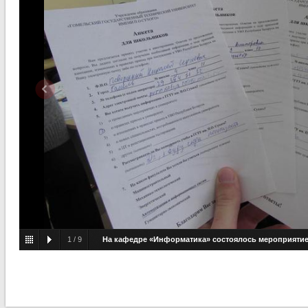
1
/
9
На кафедре «Информатика» состоялось мероприятие
«Университетская суббота»