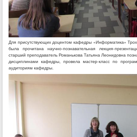
Для присутствующих доцентом кафедры «Информатика» Трох
была прочитана научно-познавательная лекция-презента
старший преподаватель Романькова Татьяна Леонидовна позна
дисциплинами кафедры, провела мастер-класс по програ
аудиториям кафедры.