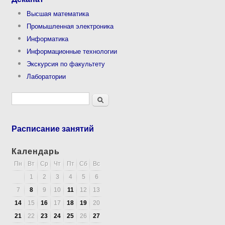
Высшая математика
Промышленная электроника
Информатика
Информационные технологии
Экскурсия по факультету
Лаборатории
Форма поиска
Поиск
Расписание занятий
Календарь
Пн
Вт
Ср
Чт
Пт
Сб
Вс
1
2
3
4
5
6
7
8
9
10
11
12
13
14
15
16
17
18
19
20
21
22
23
24
25
26
27