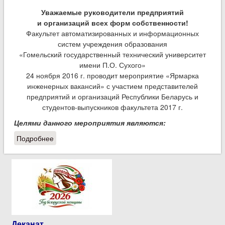
Уважаемые руководители предприятий
и организаций всех форм собственности!
Факультет автоматизированных и информационных
систем учреждения образования
«Гомельский государственный технический университет
имени П.О. Сухого»
24 ноября 2016 г. проводит мероприятие «Ярмарка
инженерных вакансий» с участием представителей
предприятий и организаций Республики Беларусь и
студентов-выпускников факультета 2017 г.
Целями данного мероприятия являются:
Подробнее
о 24 ноября факультет автоматизированных и
информационных систем проводит мероприятие
«Ярмарка инженерных вакансий»
Деканат