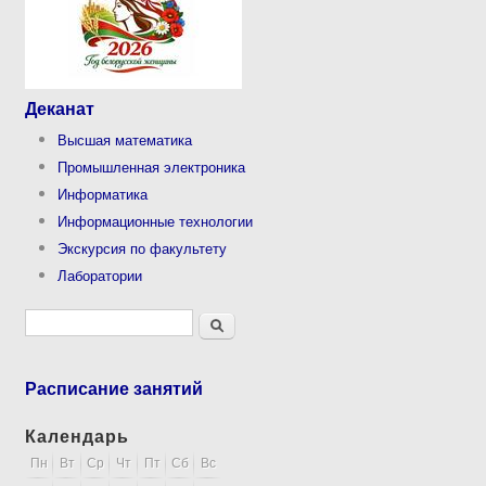
Деканат
Высшая математика
Промышленная электроника
Информатика
Информационные технологии
Экскурсия по факультету
Лаборатории
Форма поиска
Поиск
Расписание занятий
Календарь
Пн
Вт
Ср
Чт
Пт
Сб
Вс