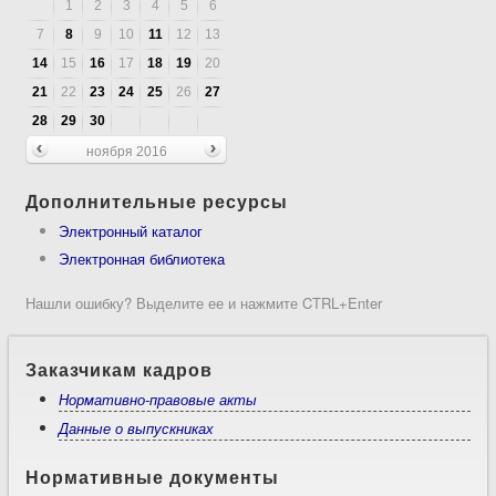
1
2
3
4
5
6
7
8
9
10
11
12
13
14
15
16
17
18
19
20
21
22
23
24
25
26
27
28
29
30
ноября 2016
Дополнительные ресурсы
Электронный каталог
Электронная библиотека
Нашли ошибку? Выделите ее и нажмите CTRL+Enter
Заказчикам кадров
Нормативно-правовые акты
Данные о выпускниках
Нормативные документы