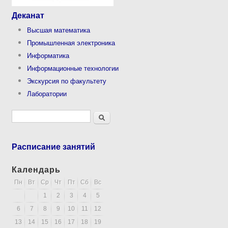
Деканат
Высшая математика
Промышленная электроника
Информатика
Информационные технологии
Экскурсия по факультету
Лаборатории
Форма поиска
Поиск
Расписание занятий
Календарь
Пн
Вт
Ср
Чт
Пт
Сб
Вс
1
2
3
4
5
6
7
8
9
10
11
12
13
14
15
16
17
18
19