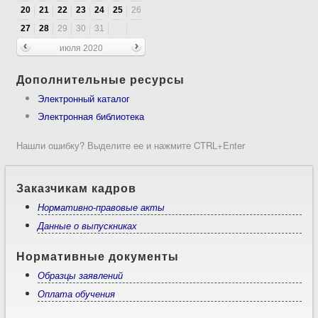
20
21
22
23
24
25
26
27
28
29
30
31
июля 2020
Дополнительные ресурсы
Электронный каталог
Электронная библиотека
Нашли ошибку? Выделите ее и нажмите CTRL+Enter
Заказчикам кадров
Нормативно-правовые акты
Данные о выпускниках
Нормативные документы
Образцы заявлений
Оплата обучения