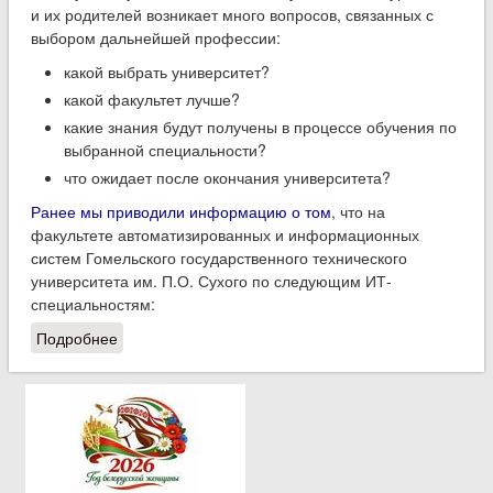
и их родителей возникает много вопросов, связанных с
выбором дальнейшей профессии:
какой выбрать университет?
какой факультет лучше?
какие знания будут получены в процессе обучения по
выбранной специальности?
что ожидает после окончания университета?
Ранее мы приводили информацию о том
, что на
факультете автоматизированных и информационных
систем Гомельского государственного технического
университета им. П.О. Сухого по следующим ИТ-
специальностям:
Подробнее
о Многоликие ИТ-профессии или кем можно стать,
поступив на факультет автоматизированных и
информационных систем