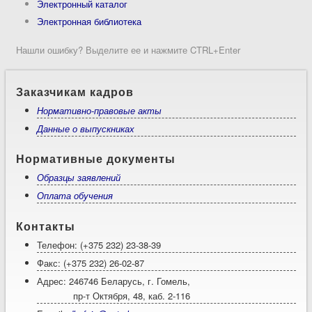
Электронный каталог
Электронная библиотека
Нашли ошибку? Выделите ее и нажмите CTRL+Enter
Заказчикам кадров
Нормативно-правовые акты
Данные о выпускниках
Нормативные документы
Образцы заявлений
Оплата обучения
Контакты
Телефон: (+375 232) 23-38-39
Факс: (+375 232) 26-02-87
Адрес: 246746 Беларусь, г. Гомель,
пр-т Октября, 48, каб. 2-116