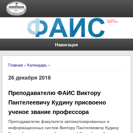
Навигация
Вы здесь
Главная
»
Календарь
»
26 декабря 2018
Преподавателю ФАИС Виктору
Пантелеевичу Кудину присвоено
ученое звание профессора
Преподавателю факультета автоматизированных и
информационных систем Виктору Пантелеевичу Кудину