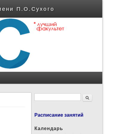
мени П.О.Сухого
Форма поиска
Поиск
Расписание занятий
Календарь