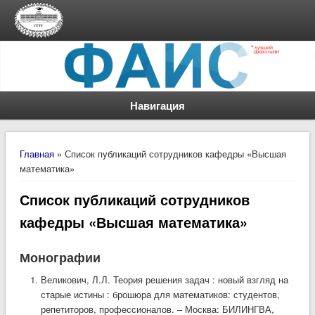
Навигация
Вы здесь
Главная
» Список публикаций сотрудников кафедры «Высшая
математика»
Список публикаций сотрудников
кафедры «Высшая математика»
Монографии
Великович, Л.Л. Теория решения задач : новый взгляд на
старые истины : брошюра для математиков: студентов,
репетиторов, профессионалов. – Москва: БИЛИНГВА,