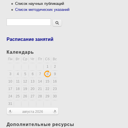
Список научных публикаций
Список методических указаний
Форма поиска
Поиск
Расписание занятий
Календарь
Пн
Вт
Ср
Чт
Пт
Сб
Вс
1
2
3
4
5
6
7
8
9
10
11
12
13
14
15
16
17
18
19
20
21
22
23
24
25
26
27
28
29
30
31
августа 2026
Дополнительные ресурсы