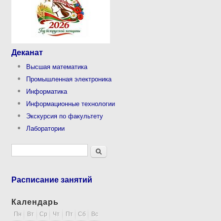
Деканат
Высшая математика
Промышленная электроника
Информатика
Информационные технологии
Экскурсия по факультету
Лаборатории
Форма поиска
Поиск
Расписание занятий
Календарь
Пн
Вт
Ср
Чт
Пт
Сб
Вс