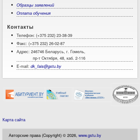
Образцы заявлений
Оплата обучения
Контакты
Телефон: (+375 232) 23-38-39
Факс: (+375 232) 26-02-87
Адрес: 246746 Беларусь, г. Гомель,
пр-т Октября, 48, каб. 2-116
E-mail:
dk_fais@gstu.by
Карта сайта
Авторские права (Copyright) © 2026,
www.gstu.by