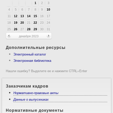
1
2
3
4
5
6
7
8
9
10
11
12
13
14
15
16
17
18
19
20
21
22
23
24
25
26
27
28
29
30
31
декабря 2023
Дополнительные ресурсы
Электронный каталог
Электронная библиотека
Нашли ошибку? Выделите ее и нажмите CTRL+Enter
Заказчикам кадров
Нормативно-правовые акты
Данные о выпускниках
Нормативные документы