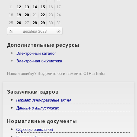
11
12
13
14
15
16
17
18
19
20
21
22
23
24
25
26
27
28
29
30
31
декабря 2023
Дополнительные ресурсы
Электронный каталог
Электронная библиотека
Нашли ошибку? Выделите ее и нажмите CTRL+Enter
Заказчикам кадров
Нормативно-правовые акты
Данные о выпускниках
Нормативные документы
Образцы заявлений