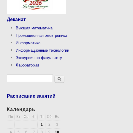
Деканат
Высшая математика
Промышленная электроника
Информатика
Информационные технологии
Экскурсия по факультету
Лаборатории
Форма поиска
Поиск
Расписание занятий
Календарь
Пн
Вт
Ср
Чт
Пт
Сб
Вс
1
2
3
4
5
6
7
8
9
10