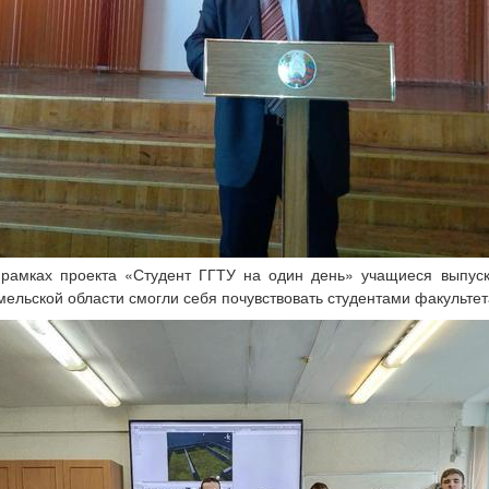
 рамках проекта «Студент ГГТУ на один день» учащиеся выпуск
мельской области смогли себя почувствовать студентами факультет