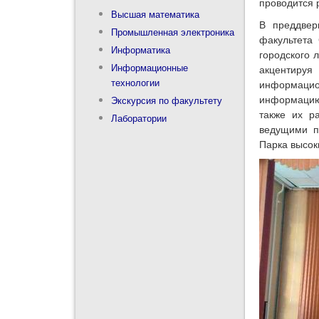
проводится 
Высшая математика
В преддвер
Промышленная электроника
факультета 
Информатика
городского 
Информационные
акцентируя
технологии
информацио
информацию
Экскурсия по факультету
также их р
Лаборатории
ведущими п
Парка высок