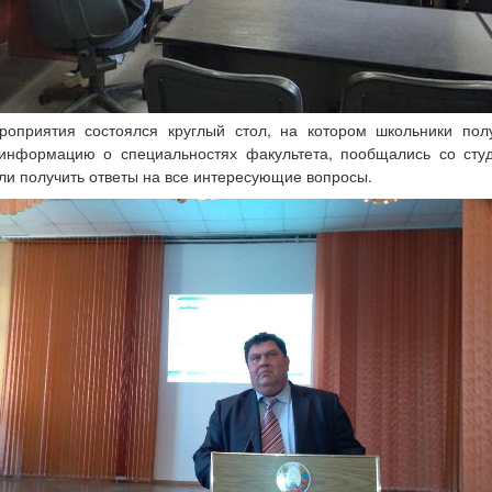
роприятия состоялся круглый стол, на котором школьники пол
информацию о специальностях факультета, пообщались со студ
гли получить ответы на все интересующие вопросы.