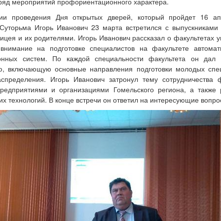
ряд мероприятий профориентационного характера.
ии проведения Дня открытых дверей, который пройдет 16 ап
Суторьма Игорь Иванович 23 марта встретился с выпускниками
лицея и их родителями. Игорь Иванович рассказал о факультетах у
 внимание на подготовке специалистов на факультете автомат
нных систем. По каждой специальности факультета он дал 
, включающую основные направления подготовки молодых спец
аспределения. Игорь Иванович затронул тему сотрудничества ф
редприятиями и организациями Гомельского региона, а также 
их технологий. В конце встречи он ответил на интересующие вопро