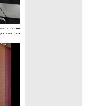
учили более
ентами 3-го