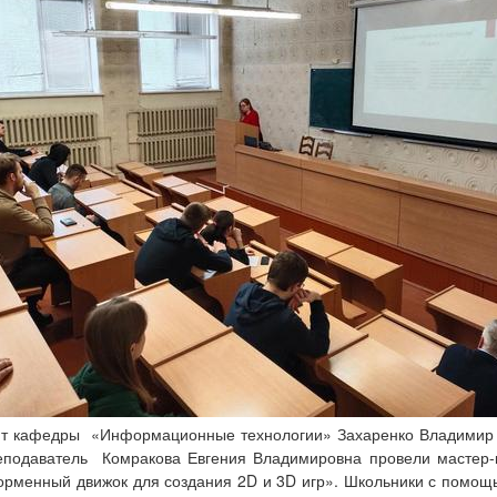
нт кафедры «Информационные технологии» Захаренко Владимир 
подаватель Комракова Евгения Владимировна провели мастер-к
рменный движок для создания 2D и 3D игр». Школьники с помощ