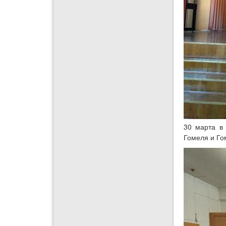
30 марта в
Гомеля и Го