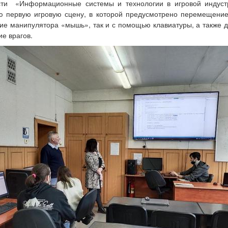
сти «Информационные системы и технологии в игровой индуст
ю первую игровую сцену, в которой предусмотрено перемещение
ие манипулятора «мышь», так и с помощью клавиатуры, а также 
е врагов.