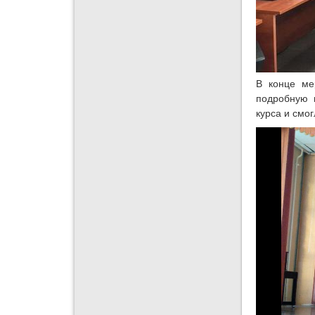
В конце ме
подробную 
курса и смо