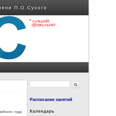
мени П.О.Сухого
Форма поиска
Поиск
Расписание занятий
Календарь
ебного года