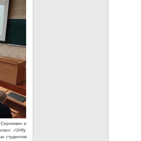
Сергеевич и
ласс «Unity.
ью студентов