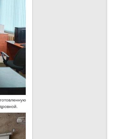
готовленную
дровной.