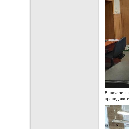
В начале ш
преподават