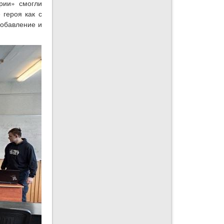
рии» смогли
 героя как с
добавление и