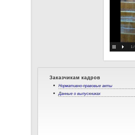
1
Заказчикам кадров
Нормативно-правовые акты
Данные о выпускниках