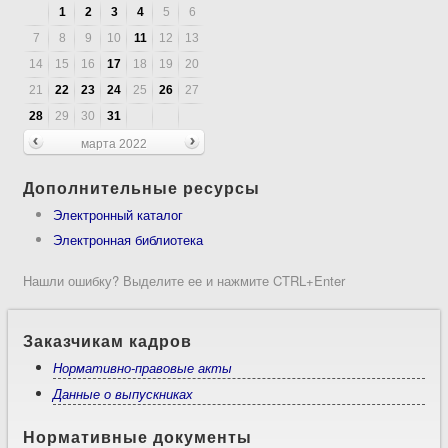
1
2
3
4
5
6
7
8
9
10
11
12
13
14
15
16
17
18
19
20
21
22
23
24
25
26
27
28
29
30
31
марта 2022
Дополнительные ресурсы
Электронный каталог
Электронная библиотека
Нашли ошибку? Выделите ее и нажмите CTRL+Enter
Заказчикам кадров
Нормативно-правовые акты
Данные о выпускниках
Нормативные документы