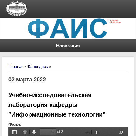
Навигация
Вы здесь
Главная
»
Календарь
»
02 марта 2022
Учебно-исследовательская
лаборатория кафедры
"Информационные технологии"
Файл: