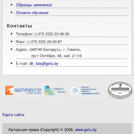
Образцы заявлений
Оплата обучения
Контакты
Телефон: (+375 232) 23-38-39
Факс: (+375 232) 26-02-87
Адрес: 246746 Беларусь, г. Гомель,
пр-т Октября, 48, каб. 2-116
E-mail:
dk_fais@gstu.by
Карта сайта
Авторские права (Copyright) © 2026,
www.gstu.by