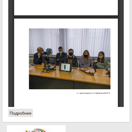
Подробнее
о Учебно-исследовательская лаборатория
кафедры "Информационные технологии"