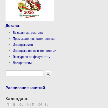
Деканат
Высшая математика
Промышленная электроника
Информатика
Информационные технологии
Экскурсия по факультету
Лаборатории
Форма поиска
Поиск
Расписание занятий
Календарь
Пн
Вт
Ср
Чт
Пт
Сб
Вс