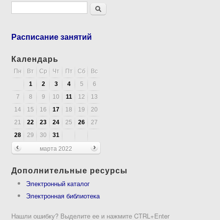
Форма поиска
Поиск
Расписание занятий
Календарь
Пн
Вт
Ср
Чт
Пт
Сб
Вс
1
2
3
4
5
6
7
8
9
10
11
12
13
14
15
16
17
18
19
20
21
22
23
24
25
26
27
28
29
30
31
марта 2022
Дополнительные ресурсы
Электронный каталог
Электронная библиотека
Нашли ошибку? Выделите ее и нажмите CTRL+Enter