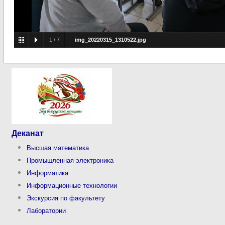
1
/
7
img_20220315_1310522.jpg
Деканат
Высшая математика
Промышленная электроника
Информатика
Информационные технологии
Экскурсия по факультету
Лаборатории