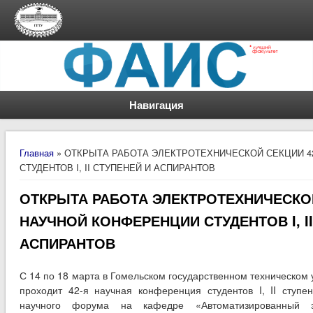
Навигация
Вы здесь
Главная
» ОТКРЫТА РАБОТА ЭЛЕКТРОТЕХНИЧЕСКОЙ СЕКЦИИ 4
СТУДЕНТОВ I, II СТУПЕНЕЙ И АСПИРАНТОВ
ОТКРЫТА РАБОТА ЭЛЕКТРОТЕХНИЧЕСКОЙ
НАУЧНОЙ КОНФЕРЕНЦИИ СТУДЕНТОВ I, II
АСПИРАНТОВ
С 14 по 18 марта в Гомельском государственном техническом 
проходит 42-я научная конференция студентов I, II ступе
научного форума на кафедре «Автоматизированный эл