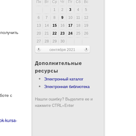
Пн
Вт
Ср
Чт
Пт
Сб
Вс
1
2
3
4
5
6
7
8
9
10
11
12
13
14
15
16
17
18
19
 получить
20
21
22
23
24
25
26
27
28
29
30
сентября 2021
Дополнительные
ресурсы
Электронный каталог
Электронная библиотека
боте с
Нашли ошибку? Выделите ее и
нажмите CTRL+Enter
tok-kursa-