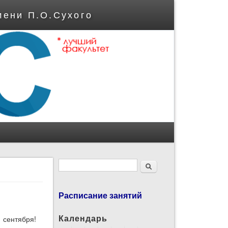
мени П.О.Сухого
Форма поиска
Поиск
Расписание занятий
Календарь
1 сентября!