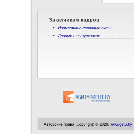
Заказчикам кадров
Нормативно-правовые акты
Данные о выпускниках
Авторские права (Copyright) © 2026,
www.gstu.by