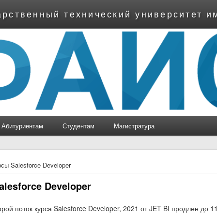
арственный технический университет и
Абитуриентам
Студентам
Магистратура
ь
сы Salesforce Developer
alesforce Developer
рой поток курса Salesforce Developer, 2021 от JET BI продлен до 1