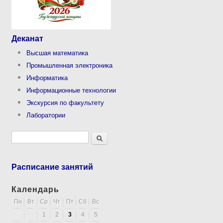
Деканат
Высшая математика
Промышленная электроника
Информатика
Информационные технологии
Экскурсия по факультету
Лаборатории
Форма поиска
Поиск
Расписание занятий
Календарь
Пн
Вт
Ср
Чт
Пт
Сб
Вс
1
2
3
4
5