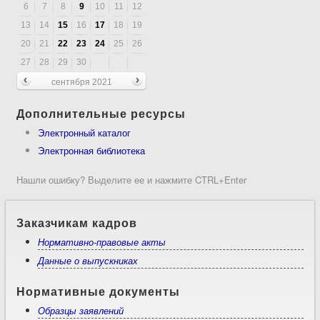
6
7
8
9
10
11
12
13
14
15
16
17
18
19
20
21
22
23
24
25
26
27
28
29
30
сентября 2021
Дополнительные ресурсы
Электронный каталог
Электронная библиотека
Нашли ошибку? Выделите ее и нажмите CTRL+Enter
Заказчикам кадров
Нормативно-правовые акты
Данные о выпускниках
Нормативные документы
Образцы заявлений