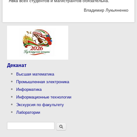
Явка всех студентов и магистрантов обязательна.
Владимир Лукьяненко
Деканат
Высшая математика
Промышленная электроника
Информатика
Информационные технологии
Экскурсия по факультету
Лаборатории
Форма поиска
Поиск