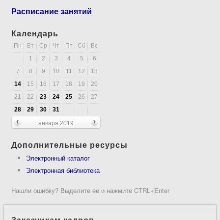
Расписание занятий
Календарь
Пн
Вт
Ср
Чт
Пт
Сб
Вс
1
2
3
4
5
6
7
8
9
10
11
12
13
14
15
16
17
18
19
20
21
22
23
24
25
26
27
28
29
30
31
января 2019
Дополнительные ресурсы
Электронный каталог
Электронная библиотека
Нашли ошибку? Выделите ее и нажмите CTRL+Enter
Заказчикам кадров