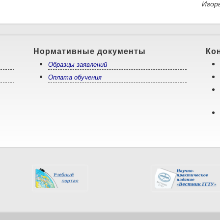
енд для изучения преобразователя частоты с использованием программируемы
Игор
гических контроллеров
Нормативные документы
Ко
Образцы заявлений
Оплата обучения