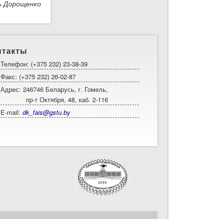
х
ь Дорощенко
нтакты
Телефон: (+375 232) 23-38-39
Факс: (+375 232) 26-02-87
Адрес: 246746 Беларусь, г. Гомель,
пр-т Октября, 48, каб. 2-116
E-mail:
dk_fais@gstu.by