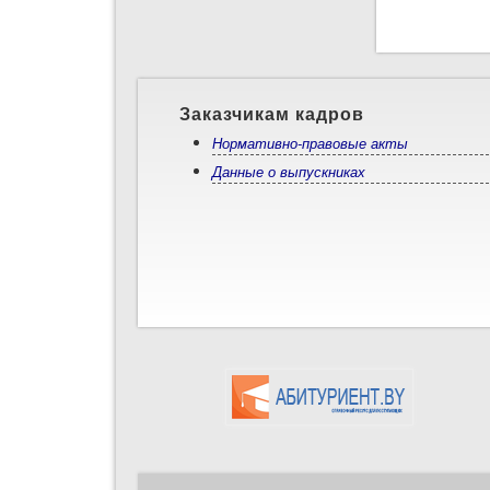
ст
ло
Заказчикам кадров
Нормативно-правовые акты
Данные о выпускниках