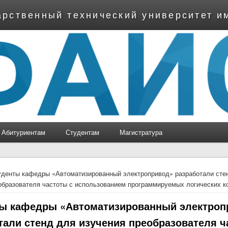
арственный технический университет и
Абитуриентам
Студентам
Магистратура
ь
уденты кафедры «Автоматизированный электропривод» разработали сте
образователя частоты с использованием программируемых логических к
ы кафедры «Автоматизированный электроп
тали стенд для изучения преобразователя 