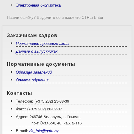
Электронная библиотека
Нашли ошибку? Выделите ее и нажмите CTRL+Enter
Заказчикам кадров
Нормативно-правовые акты
Данные о выпускниках
Нормативные документы
Образцы заявлений
Оплата обучения
Контакты
Телефон: (+375 232) 23-38-39
Факс: (+375 232) 26-02-87
Адрес: 246746 Беларусь, г. Гомель,
пр-т Октября, 48, каб. 2-116
E-mail:
dk_fais@gstu.by