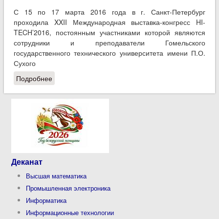
С 15 по 17 марта 2016 года в г. Санкт-Петербург
проходила XXII Международная выставка-конгресс HI-
TECH’2016, постоянным участниками которой являются
сотрудники и преподаватели Гомельского
государственного технического университета имени П.О.
Сухого
Подробнее
о Научная разработка преподавателя кафедры
"Промышленная электроника" награждена
дипломом I степени на Международной выставке
HI-TECH’2016
Деканат
Высшая математика
Промышленная электроника
Информатика
Информационные технологии