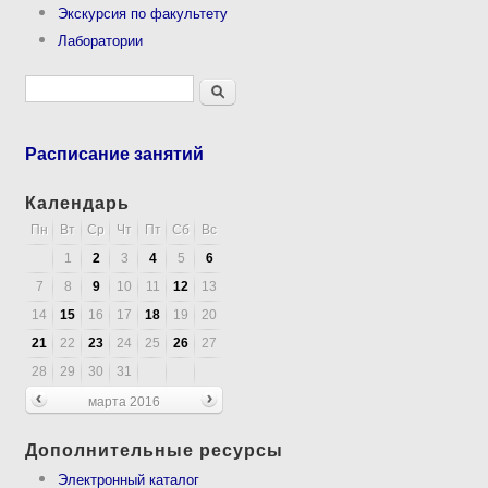
Экскурсия по факультету
Лаборатории
Форма поиска
Поиск
Расписание занятий
Календарь
Пн
Вт
Ср
Чт
Пт
Сб
Вс
1
2
3
4
5
6
7
8
9
10
11
12
13
14
15
16
17
18
19
20
21
22
23
24
25
26
27
28
29
30
31
марта 2016
Дополнительные ресурсы
Электронный каталог