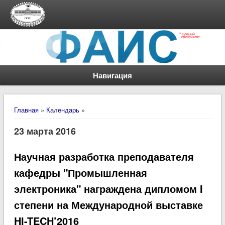
Навигация
Вы здесь
Главная
»
Календарь
»
23 марта 2016
Научная разработка преподавателя
кафедры "Промышленная
электроника" награждена дипломом I
степени на Международной выставке
HI-TECH’2016