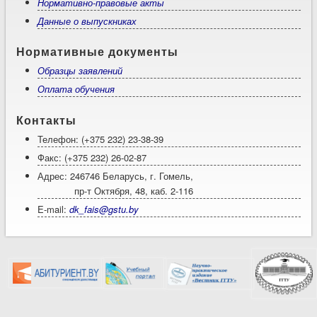
Нормативно-правовые акты
Данные о выпускниках
Нормативные документы
Образцы заявлений
Оплата обучения
Контакты
Телефон: (+375 232) 23-38-39
Факс: (+375 232) 26-02-87
Адрес: 246746 Беларусь, г. Гомель,
пр-т Октября, 48, каб. 2-116
E-mail:
dk_fais@gstu.by