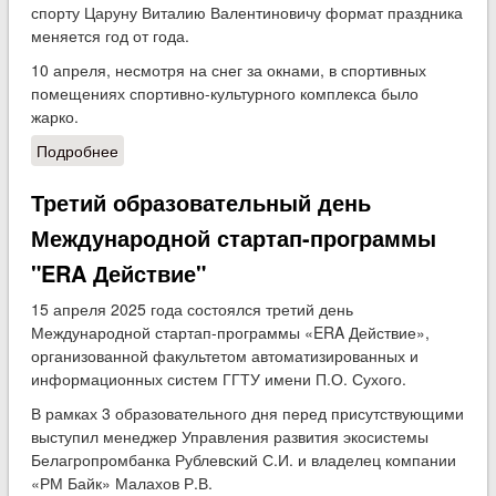
спорту Царуну Виталию Валентиновичу формат праздника
меняется год от года.
10 апреля, несмотря на снег за окнами, в спортивных
помещениях спортивно-культурного комплекса было
жарко.
Подробнее
о Спортивный праздник 2025
Третий образовательный день
Международной стартап-программы
"ERA Действие"
15 апреля 2025 года состоялся третий день
Международной стартап-программы «ERA Действие»,
организованной факультетом автоматизированных и
информационных систем ГГТУ имени П.О. Сухого.
В рамках 3 образовательного дня перед присутствующими
выступил менеджер Управления развития экосистемы
Белагропромбанка Рублевский С.И. и владелец компании
«РМ Байк» Малахов Р.В.