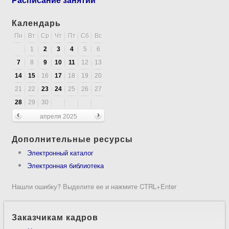
Календарь
Пн
Вт
Ср
Чт
Пт
Сб
Вс
1
2
3
4
5
6
7
8
9
10
11
12
13
14
15
16
17
18
19
20
21
22
23
24
25
26
27
28
29
30
апреля 2025
Дополнительные ресурсы
Электронный каталог
Электронная библиотека
Нашли ошибку? Выделите ее и нажмите CTRL+Enter
Заказчикам кадров