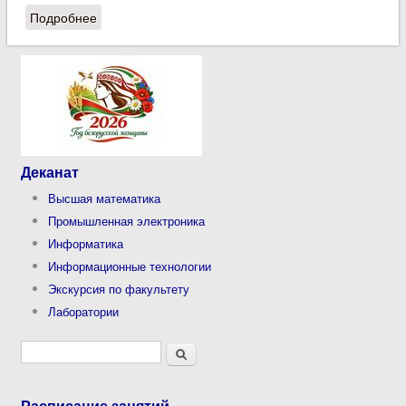
Подробнее
о Третий образовательный день Международной
стартап-программы "ERA Действие"
Деканат
Высшая математика
Промышленная электроника
Информатика
Информационные технологии
Экскурсия по факультету
Лаборатории
Форма поиска
Поиск
Расписание занятий